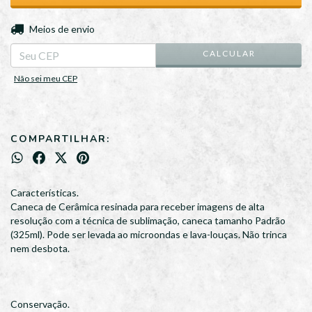
ALTERAR CEP
Entregas para o CEP:
Meios de envio
CALCULAR
Não sei meu CEP
COMPARTILHAR:
Características.
Caneca de Cerâmica resinada para receber imagens de alta
resolução com a técnica de sublimação, caneca tamanho Padrão
(325ml). Pode ser levada ao microondas e lava-louças. Não trinca
nem desbota.
Conservação.