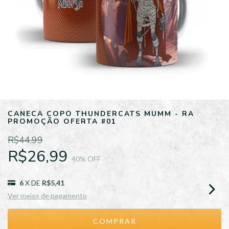
CANECA COPO THUNDERCATS MUMM - RA
PROMOÇÃO OFERTA #01
R$44,99
R$26,99
40
% OFF
6
X DE
R$5,41
Ver meios de pagamento