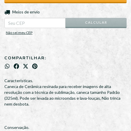
ALTERAR CEP
Entregas para o CEP:
Meios de envio
CALCULAR
Não sei meu CEP
COMPARTILHAR:
Características.
Caneca de Cerâmica resinada para receber imagens de alta
resolução com a técnica de sublimação, caneca tamanho Padrão
(325ml). Pode ser levada ao microondas e lava-louças. Não trinca
nem desbota.
Conservação.