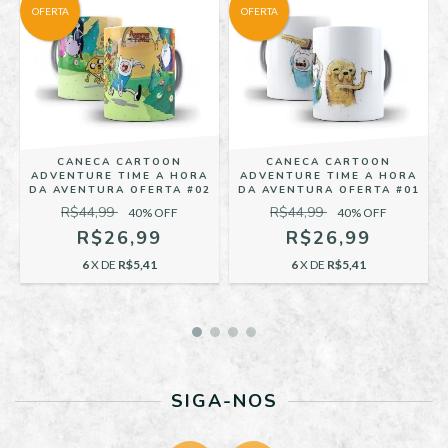
OFERTA
OFERTA
CANECA CARTOON
CANECA CARTOON
ADVENTURE TIME A HORA
ADVENTURE TIME A HORA
DA AVENTURA OFERTA #02
DA AVENTURA OFERTA #01
R$44,99
R$44,99
40
% OFF
40
% OFF
R$26,99
R$26,99
6
X DE
R$5,41
6
X DE
R$5,41
SIGA-NOS