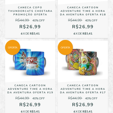
CANECA COPO
CANECA CARTOON
THUNDERCATS CHEETARA
ADVENTURE TIME A HORA
PROMOÇÃO OFERTA
DA AVENTURA OFERTA #18
R$44,99
R$44,99
40
% OFF
40
% OFF
R$26,99
R$26,99
6
X DE
R$5,41
6
X DE
R$5,41
OFERTA
OFERTA
CANECA CARTOON
CANECA CARTOON
ADVENTURE TIME A HORA
ADVENTURE TIME A HORA
DA AVENTURA OFERTA #19
DA AVENTURA OFERTA #17
R$44,99
R$44,99
40
% OFF
40
% OFF
R$26,99
R$26,99
6
X DE
R$5,41
6
X DE
R$5,41