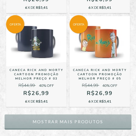
6
X DE
R$5,41
6
X DE
R$5,41
OFERTA
OFERTA
CANECA RICK AND MORTY
CANECA RICK AND MORTY
CARTOON PROMOÇÃO
CARTOON PROMOÇÃO
MELHOR PREÇO # 03
MELHOR PREÇO # 05
R$44,99
R$44,99
40
% OFF
40
% OFF
R$26,99
R$26,99
6
X DE
R$5,41
6
X DE
R$5,41
MOSTRAR MAIS PRODUTOS