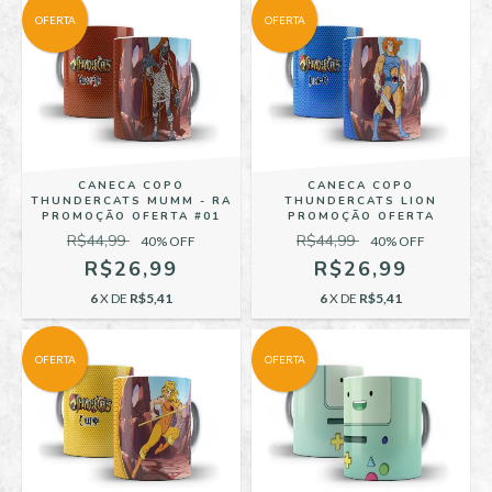
OFERTA
OFERTA
CANECA COPO
CANECA COPO
THUNDERCATS MUMM - RA
THUNDERCATS LION
PROMOÇÃO OFERTA #01
PROMOÇÃO OFERTA
R$44,99
R$44,99
40
% OFF
40
% OFF
R$26,99
R$26,99
6
X DE
R$5,41
6
X DE
R$5,41
OFERTA
OFERTA