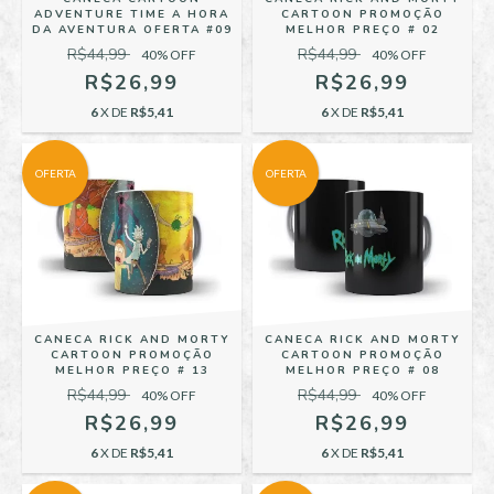
ADVENTURE TIME A HORA
CARTOON PROMOÇÃO
DA AVENTURA OFERTA #09
MELHOR PREÇO # 02
R$44,99
R$44,99
40
% OFF
40
% OFF
R$26,99
R$26,99
6
X DE
R$5,41
6
X DE
R$5,41
OFERTA
OFERTA
CANECA RICK AND MORTY
CANECA RICK AND MORTY
CARTOON PROMOÇÃO
CARTOON PROMOÇÃO
MELHOR PREÇO # 13
MELHOR PREÇO # 08
R$44,99
R$44,99
40
% OFF
40
% OFF
R$26,99
R$26,99
6
X DE
R$5,41
6
X DE
R$5,41