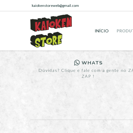
kaiokenstoreweb@gmail.com
INÍCIO
PRODU
WHATS
Dúvidas? Clique e fale com a gente no Z
ZAP !