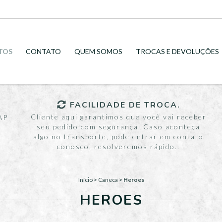
TOS
CONTATO
QUEM SOMOS
TROCAS E DEVOLUÇÕES
FACILIDADE DE TROCA.
Cliente aqui garantimos que você vai receber
AP
seu pedido com segurança. Caso aconteça
algo no transporte, pode entrar em contato
conosco, resolveremos rápido..
Início
>
Caneca
>
Heroes
HEROES