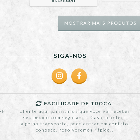
6
X DE
R$5,41
MOSTRAR MAIS PRODUTOS
SIGA-NOS
FACILIDADE DE TROCA.
Cliente aqui garantimos que você vai receber
AP
seu pedido com segurança. Caso aconteça
algo no transporte, pode entrar em contato
conosco, resolveremos rápido..