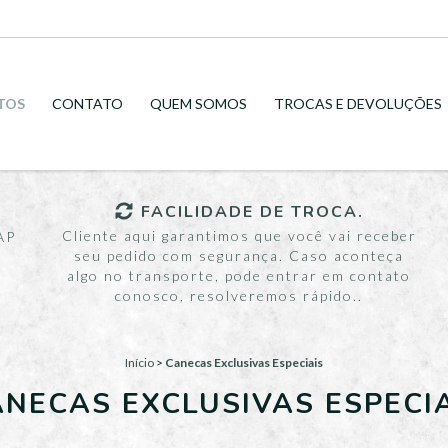
TOS
CONTATO
QUEM SOMOS
TROCAS E DEVOLUÇÕES
FACILIDADE DE TROCA.
Cliente aqui garantimos que você vai receber
AP
seu pedido com segurança. Caso aconteça
algo no transporte, pode entrar em contato
conosco, resolveremos rápido..
Início
>
Canecas Exclusivas Especiais
NECAS EXCLUSIVAS ESPECI