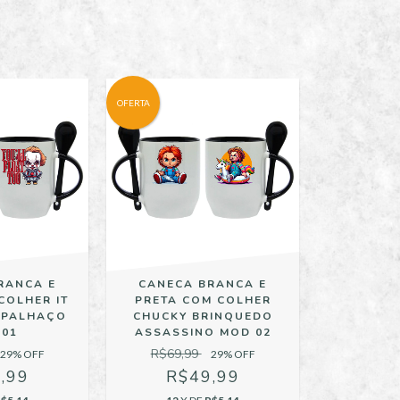
OFERTA
RANCA E
CANECA BRANCA E
COLHER IT
PRETA COM COLHER
 PALHAÇO
CHUCKY BRINQUEDO
 01
ASSASSINO MOD 02
R$69,99
29
% OFF
29
% OFF
,99
R$49,99