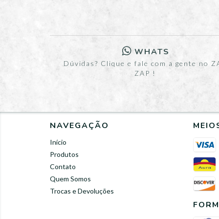
WHATS
Dúvidas? Clique e fale com a gente no Z
ZAP !
NAVEGAÇÃO
MEIO
Início
Produtos
Contato
Quem Somos
Trocas e Devoluções
FORM