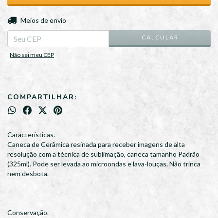
ALTERAR CEP
Entregas para o CEP:
Meios de envio
CALCULAR
Não sei meu CEP
COMPARTILHAR:
Características.
Caneca de Cerâmica resinada para receber imagens de alta
resolução com a técnica de sublimação, caneca tamanho Padrão
(325ml). Pode ser levada ao microondas e lava-louças. Não trinca
nem desbota.
Conservação.