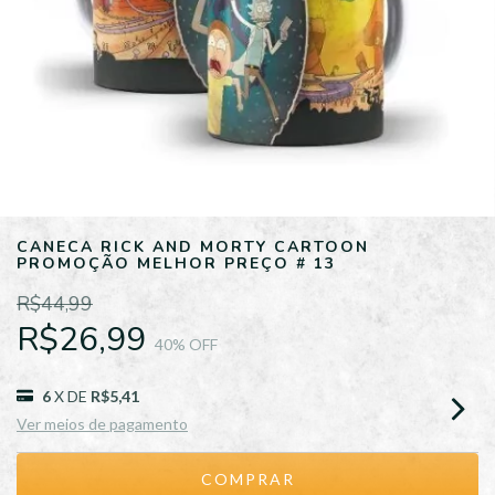
CANECA RICK AND MORTY CARTOON
PROMOÇÃO MELHOR PREÇO # 13
R$44,99
R$26,99
40
% OFF
6
X DE
R$5,41
Ver meios de pagamento