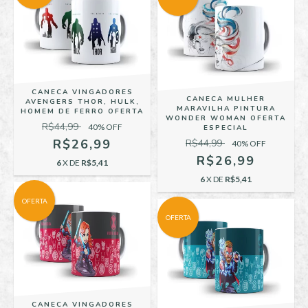
CANECA VINGADORES
CANECA MULHER
AVENGERS THOR, HULK,
MARAVILHA PINTURA
HOMEM DE FERRO OFERTA
WONDER WOMAN OFERTA
R$44,99
40
% OFF
ESPECIAL
R$26,99
R$44,99
40
% OFF
R$26,99
6
X DE
R$5,41
6
X DE
R$5,41
OFERTA
OFERTA
CANECA VINGADORES