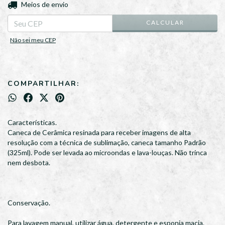
ALTERAR CEP
Entregas para o CEP:
Meios de envio
CALCULAR
Não sei meu CEP
COMPARTILHAR:
Características.
Caneca de Cerâmica resinada para receber imagens de alta
resolução com a técnica de sublimação, caneca tamanho Padrão
(325ml). Pode ser levada ao microondas e lava-louças. Não trinca
nem desbota.
Conservação.
Para lavagem manual, utilizar água, detergente e esponja macia.