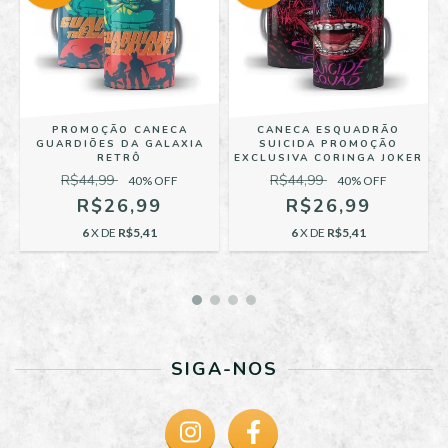
PROMOÇÃO CANECA
CANECA ESQUADRÃO
GUARDIÕES DA GALAXIA
SUICIDA PROMOÇÃO
RETRÔ
EXCLUSIVA CORINGA JOKER
R$44,99
R$44,99
40
% OFF
40
% OFF
R$26,99
R$26,99
6
X DE
R$5,41
6
X DE
R$5,41
SIGA-NOS