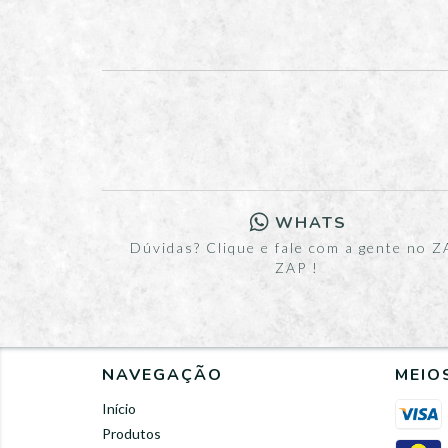
WHATS
Dúvidas? Clique e fale com a gente no Z
ZAP !
NAVEGAÇÃO
MEIO
Início
Produtos