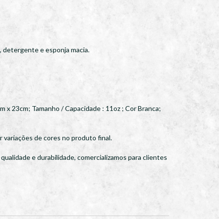
a, detergente e esponja macia.
cm x 23cm; Tamanho / Capacidade : 11oz ; Cor Branca;
 variações de cores no produto final.
ualidade e durabilidade, comercializamos para clientes