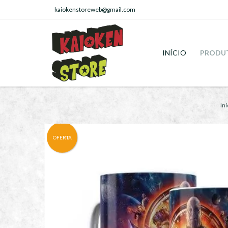
kaiokenstoreweb@gmail.com
INÍCIO
PRODU
Iní
OFERTA