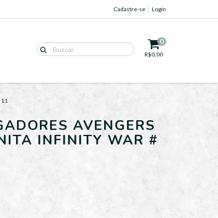
Cadastre-se
Login
0
R$0,00
 11
GADORES AVENGERS
NITA INFINITY WAR #