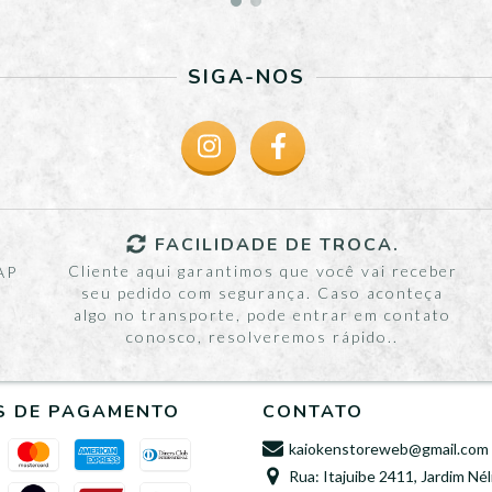
SIGA-NOS
FACILIDADE DE TROCA.
Cliente aqui garantimos que você vai receber
AP
seu pedido com segurança. Caso aconteça
algo no transporte, pode entrar em contato
conosco, resolveremos rápido..
S DE PAGAMENTO
CONTATO
kaiokenstoreweb@gmail.com
Rua: Itajuibe 2411, Jardim Nél