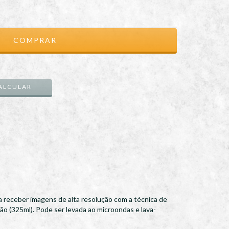
ALTERAR CEP
ALCULAR
 receber imagens de alta resolução com a técnica de
o (325ml). Pode ser levada ao microondas e lava-