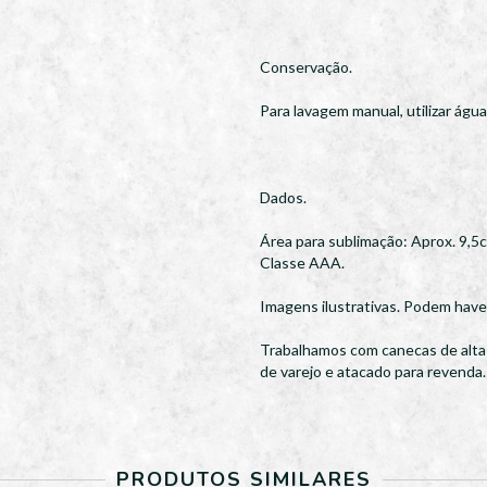
Conservação.
Para lavagem manual, utilizar águ
Dados.
Área para sublimação: Aprox. 9,5
Classe AAA.
Imagens ilustrativas. Podem haver
Trabalhamos com canecas de alta q
de varejo e atacado para revenda.
PRODUTOS SIMILARES