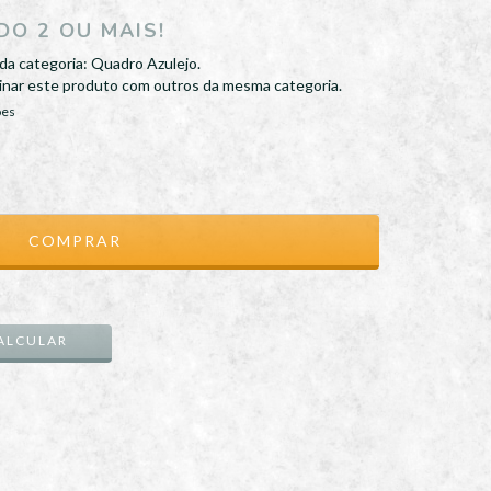
O 2 OU MAIS!
da categoria: Quadro Azulejo.
nar este produto com outros da mesma categoria.
ões
ALTERAR CEP
ALCULAR