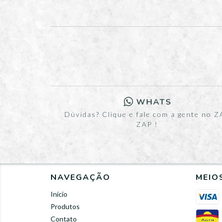
WHATS
Dúvidas? Clique e fale com a gente no Z
ZAP !
NAVEGAÇÃO
MEIO
Início
Produtos
Contato