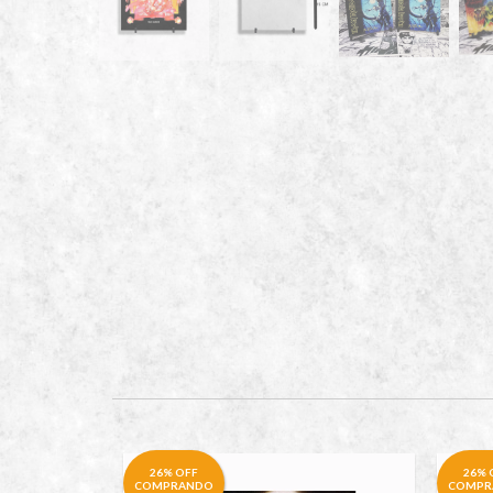
26% OFF
26% 
COMPRANDO
COMPR