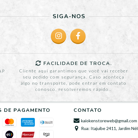
SIGA-NOS
FACILIDADE DE TROCA.
Cliente aqui garantimos que você vai receber
AP
seu pedido com segurança. Caso aconteça
algo no transporte, pode entrar em contato
conosco, resolveremos rápido..
S DE PAGAMENTO
CONTATO
kaiokenstoreweb@gmail.com
Rua: Itajuibe 2411, Jardim Nél