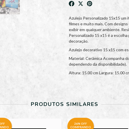
Azulejo Personalizado 15x15 um 
filmes e muito mais. Com designs d
exibir em qualquer ambiente. Resi
Personalizado 15 x15 é a escolha 
decoração.
Azulejo decorativo 15 x15 com e
Material: Cerâmica Acompanha doi
dependendo da disponibilidade).
Altura: 15.00 cm Largura: 15.00 c
PRODUTOS SIMILARES
OFF
26% OFF
ANDO
COMPRANDO