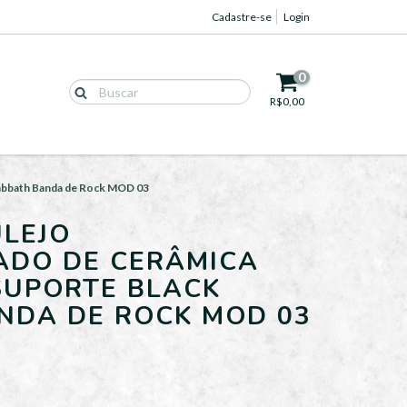
Cadastre-se
Login
0
R$0,00
Sabbath Banda de Rock MOD 03
LEJO
ADO DE CERÂMICA
SUPORTE BLACK
NDA DE ROCK MOD 03