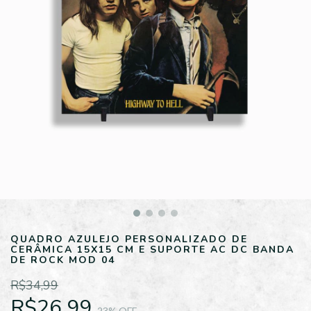
QUADRO AZULEJO PERSONALIZADO DE
CERÂMICA 15X15 CM E SUPORTE AC DC BANDA
DE ROCK MOD 04
R$34,99
R$26,99
23
% OFF