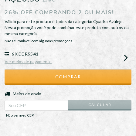
26% OFF COMPRANDO 2 OU MAIS!
Válido para este produto e todos da categoria: Quadro Azulejo.
Nesta promoção você pode combinar este produto com outros da
mesma categoria.
Não acumulável com algumas promoções
6
X DE
R$5,41
Ver meios de pagamento
ALTERAR CEP
Entregas para o CEP:
Meios de envio
CALCULAR
Não sei meu CEP