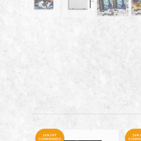
26% OFF
26% 
COMPRANDO
COMPR