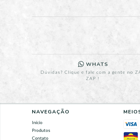
WHATS
Dúvidas? Clique e fale com a gente no Z
ZAP !
NAVEGAÇÃO
MEIO
Início
Produtos
Contato