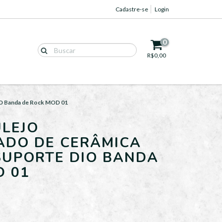
Cadastre-se
Login
0
R$0,00
IO Banda de Rock MOD 01
LEJO
ADO DE CERÂMICA
SUPORTE DIO BANDA
D 01