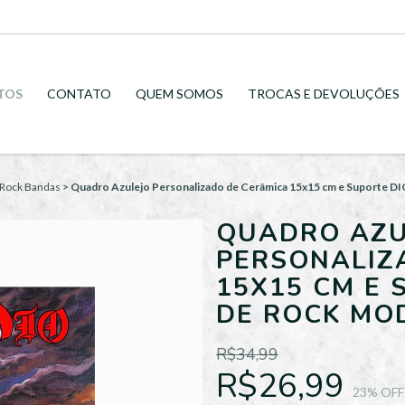
TOS
CONTATO
QUEM SOMOS
TROCAS E DEVOLUÇÕES
Rock Bandas
>
Quadro Azulejo Personalizado de Cerâmica 15x15 cm e Suporte D
QUADRO AZU
PERSONALIZ
15X15 CM E 
DE ROCK MO
R$34,99
R$26,99
23
% OFF