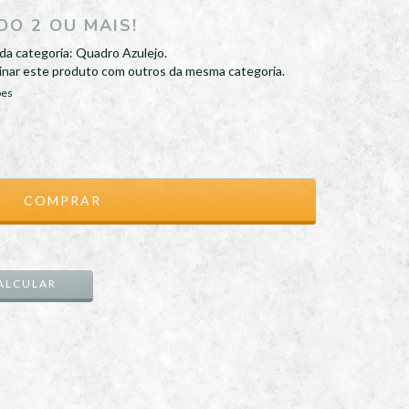
O 2 OU MAIS!
da categoria: Quadro Azulejo.
nar este produto com outros da mesma categoria.
ões
ALTERAR CEP
ALCULAR