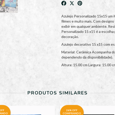
Azulejo Personalizado 15x15 um 
filmes e muito mais. Com designs d
exibir em qualquer ambiente. Resi
Personalizado 15 x15 é a escolha 
decoração.
Azulejo decorativo 15 x15 com e
Material: Cerâmica Acompanha doi
dependendo da disponibilidade).
Altura: 15.00 cm Largura: 15.00 c
PRODUTOS SIMILARES
OFF
26% OFF
ANDO
COMPRANDO