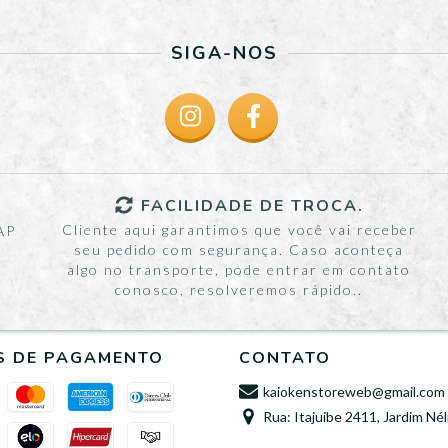
SIGA-NOS
FACILIDADE DE TROCA.
Cliente aqui garantimos que você vai receber
AP
seu pedido com segurança. Caso aconteça
algo no transporte, pode entrar em contato
conosco, resolveremos rápido..
S DE PAGAMENTO
CONTATO
kaiokenstoreweb@gmail.com
Rua: Itajuibe 2411, Jardim Nél