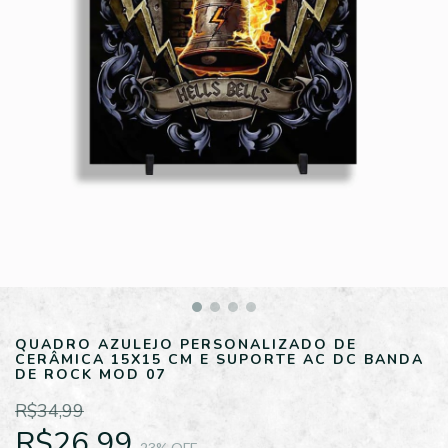
QUADRO AZULEJO PERSONALIZADO DE
CERÂMICA 15X15 CM E SUPORTE AC DC BANDA
DE ROCK MOD 07
R$34,99
R$26,99
23
% OFF