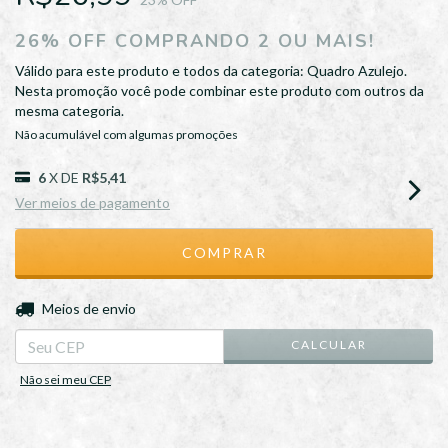
26% OFF COMPRANDO 2 OU MAIS!
Válido para este produto e todos da categoria: Quadro Azulejo.
Nesta promoção você pode combinar este produto com outros da
mesma categoria.
Não acumulável com algumas promoções
6
X DE
R$5,41
Ver meios de pagamento
ALTERAR CEP
Entregas para o CEP:
Meios de envio
CALCULAR
Não sei meu CEP