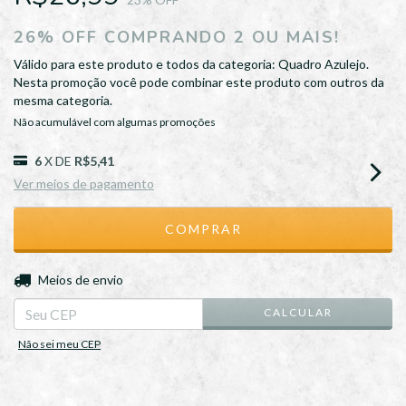
26% OFF COMPRANDO 2 OU MAIS!
Válido para este produto e todos da categoria: Quadro Azulejo.
Nesta promoção você pode combinar este produto com outros da
mesma categoria.
Não acumulável com algumas promoções
6
X DE
R$5,41
Ver meios de pagamento
ALTERAR CEP
Entregas para o CEP:
Meios de envio
CALCULAR
Não sei meu CEP