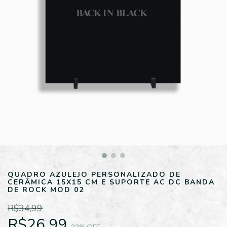
QUADRO AZULEJO PERSONALIZADO DE
CERÂMICA 15X15 CM E SUPORTE AC DC BANDA
DE ROCK MOD 02
R$34,99
R$26,99
23
% OFF