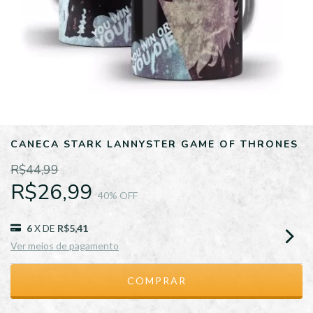
CANECA STARK LANNYSTER GAME OF THRONES
R$44,99
R$26,99
40
% OFF
6
X DE
R$5,41
Ver meios de pagamento