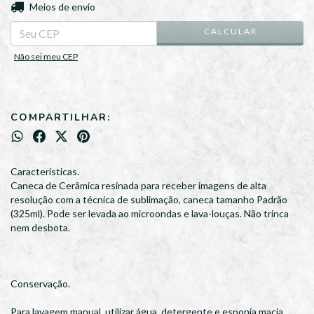
ALTERAR CEP
Entregas para o CEP:
Meios de envio
CALCULAR
Não sei meu CEP
COMPARTILHAR:
Características.
Caneca de Cerâmica resinada para receber imagens de alta
resolução com a técnica de sublimação, caneca tamanho Padrão
(325ml). Pode ser levada ao microondas e lava-louças. Não trinca
nem desbota.
Conservação.
Para lavagem manual, utilizar água, detergente e esponja macia.