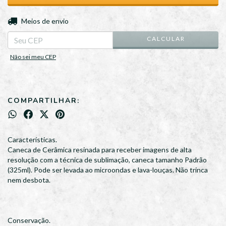
ALTERAR CEP
Entregas para o CEP:
Meios de envio
CALCULAR
Não sei meu CEP
COMPARTILHAR:
Características.
Caneca de Cerâmica resinada para receber imagens de alta
resolução com a técnica de sublimação, caneca tamanho Padrão
(325ml). Pode ser levada ao microondas e lava-louças. Não trinca
nem desbota.
Conservação.