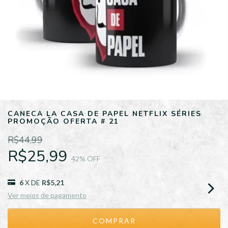
CANECA LA CASA DE PAPEL NETFLIX SÉRIES
PROMOÇÃO OFERTA # 21
R$44,99
R$25,99
42
% OFF
6
X DE
R$5,21
Ver meios de pagamento