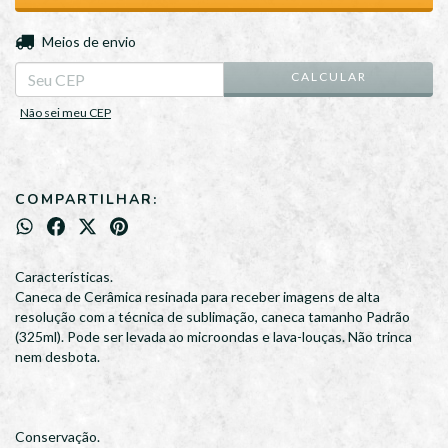
ALTERAR CEP
Entregas para o CEP:
Meios de envio
CALCULAR
Não sei meu CEP
COMPARTILHAR:
Características.
Caneca de Cerâmica resinada para receber imagens de alta
resolução com a técnica de sublimação, caneca tamanho Padrão
(325ml). Pode ser levada ao microondas e lava-louças. Não trinca
nem desbota.
Conservação.