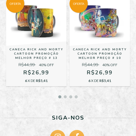
OFERTA
OFERTA
CANECA RICK AND MORTY
CANECA RICK AND MORTY
CARTOON PROMOÇÃO
CARTOON PROMOÇÃO
MELHOR PREÇO # 13
MELHOR PREÇO # 10
R$44,99
R$44,99
40
% OFF
40
% OFF
R$26,99
R$26,99
6
X DE
R$5,41
6
X DE
R$5,41
SIGA-NOS