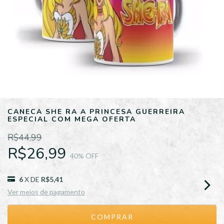
CANECA SHE RA A PRINCESA GUERREIRA
ESPECIAL COM MEGA OFERTA
R$44,99
R$26,99
40
% OFF
6
X DE
R$5,41
Ver meios de pagamento