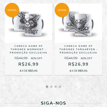
OFERTA
OFERTA
CANECA GAME OF
CANECA GAME OF
THRONES MORMONT -
THRONES TARGARYEN -
PROMOÇÃO EXCLUSIVA
PROMOÇÃO EXCLUSIVA
R$44,99
R$44,99
40
% OFF
40
% OFF
R$26,99
R$26,99
6
X DE
R$5,41
6
X DE
R$5,41
SIGA-NOS