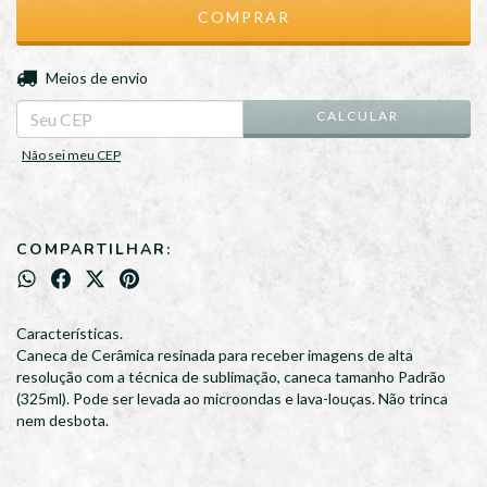
ALTERAR CEP
Entregas para o CEP:
Meios de envio
CALCULAR
Não sei meu CEP
COMPARTILHAR:
Características.
Caneca de Cerâmica resinada para receber imagens de alta
resolução com a técnica de sublimação, caneca tamanho Padrão
(325ml). Pode ser levada ao microondas e lava-louças. Não trinca
nem desbota.