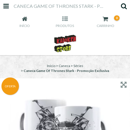
CANECA GAME OF THRONES STARK - PROMOÇÃO EXCLUSIVA
0
INÍCIO
PRODUTOS
CARRINHO
Início
>
Caneca
>
Séries
>
Caneca Game Of Thrones Stark - Promoção Exclusiva
OFERTA