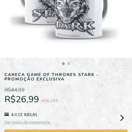
CANECA GAME OF THRONES STARK -
PROMOÇÃO EXCLUSIVA
R$44,99
R$26,99
40
% OFF
6
X DE
R$5,41
Ver meios de pagamento