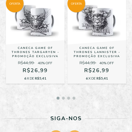
OFERTA
OFERTA
CANECA GAME OF
CANECA GAME OF
THRONES TARGARYEN -
THRONES LANNISTER -
PROMOÇÃO EXCLUSIVA
PROMOÇÃO EXCLUSIVA
R$44,99
R$44,99
40
% OFF
40
% OFF
R$26,99
R$26,99
6
X DE
R$5,41
6
X DE
R$5,41
SIGA-NOS