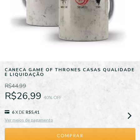
CANECA GAME OF THRONES CASAS QUALIDADE
E LIQUIDAÇÃO
R$44,99
R$26,99
40
% OFF
6
X DE
R$5,41
Ver meios de pagamento