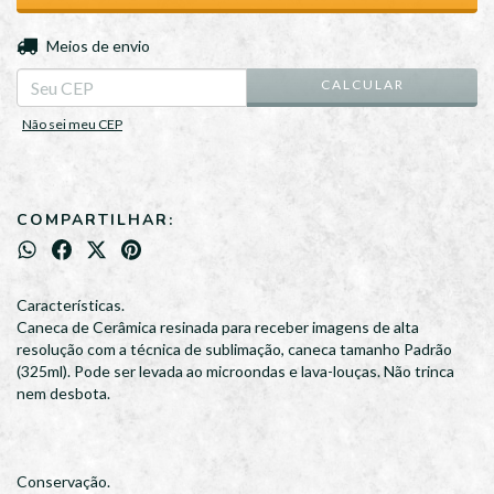
ALTERAR CEP
Entregas para o CEP:
Meios de envio
CALCULAR
Não sei meu CEP
COMPARTILHAR:
Características.
Caneca de Cerâmica resinada para receber imagens de alta
resolução com a técnica de sublimação, caneca tamanho Padrão
(325ml). Pode ser levada ao microondas e lava-louças. Não trinca
nem desbota.
Conservação.