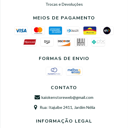
Trocas e Devoluções
MEIOS DE PAGAMENTO
FORMAS DE ENVIO
CONTATO
kaiokenstoreweb@gmail.com
Rua: Itajuibe 2411, Jardim Nélia
INFORMAÇÃO LEGAL