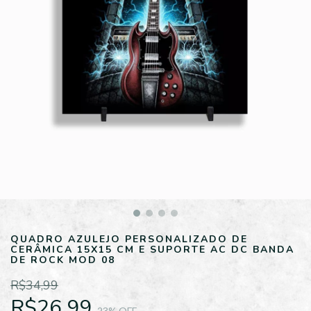
QUADRO AZULEJO PERSONALIZADO DE
CERÂMICA 15X15 CM E SUPORTE AC DC BANDA
DE ROCK MOD 08
R$34,99
R$26,99
23
% OFF