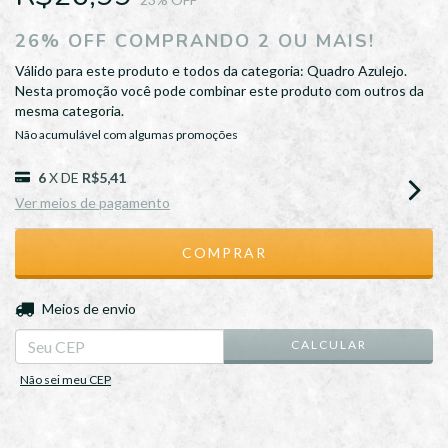
26% OFF COMPRANDO 2 OU MAIS!
Válido para este produto e todos da categoria: Quadro Azulejo.
Nesta promoção você pode combinar este produto com outros da
mesma categoria.
Não acumulável com algumas promoções
6
X DE
R$5,41
Ver meios de pagamento
ALTERAR CEP
Entregas para o CEP:
Meios de envio
CALCULAR
Não sei meu CEP