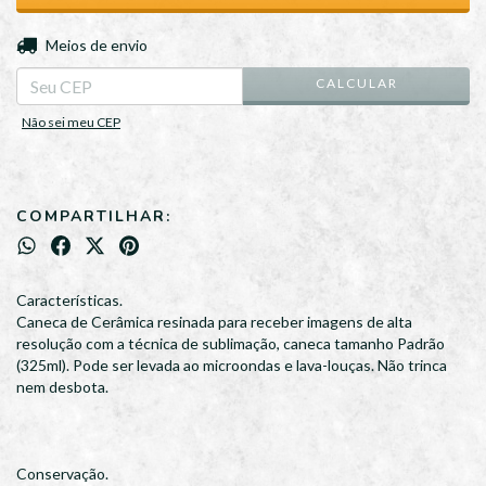
ALTERAR CEP
Entregas para o CEP:
Meios de envio
CALCULAR
Não sei meu CEP
COMPARTILHAR:
Características.
Caneca de Cerâmica resinada para receber imagens de alta
resolução com a técnica de sublimação, caneca tamanho Padrão
(325ml). Pode ser levada ao microondas e lava-louças. Não trinca
nem desbota.
Conservação.