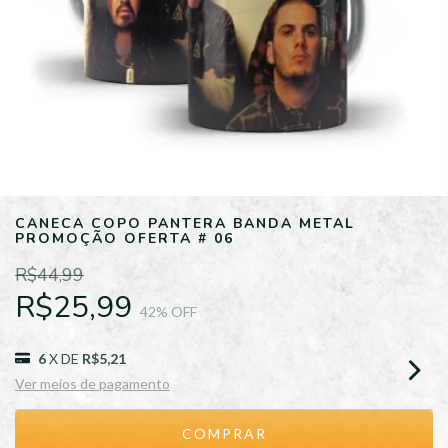
CANECA COPO PANTERA BANDA METAL
PROMOÇÃO OFERTA # 06
R$44,99
R$25,99
42
% OFF
6
X DE
R$5,21
Ver meios de pagamento