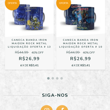
OFERTA
OFERTA
CANECA BANDA IRON
CANECA BANDA IRON
MAIDEN ROCK METAL
MAIDEN ROCK METAL
LIQUIDAÇÃO OFERTA # 13
LIQUIDAÇÃO OFERTA # 10
R$44,99
R$44,99
40
% OFF
40
% OFF
R$26,99
R$26,99
6
X DE
R$5,41
6
X DE
R$5,41
SIGA-NOS