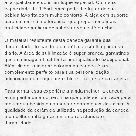
alta qualidade e com um toque especial. Com sua
capacidade de 325ml, você pode desfrutar de sua
bebida favorita com muito conforto. A alça com suporte
para colher é um diferencial que proporciona mais
praticidade na hora de saborear seu café ou chá.
O material resistente desta caneca garante sua
durabilidade, tornando-a uma ótima escolha para uso
diário. A área de sublimação é super branca, garantindo
que sua imagem final tenha uma qualidade excepcional.
Além disso, o interior colorido da caneca é um
complemento perfeito para sua personalização,
adicionando um toque de estilo e charme à sua caneca.
Para tornar essa experiência ainda melhor, a caneca
acompanha uma colherzinha que pode ser utilizada para
mexer sua bebida ou saborear sobremesas de colher. A
qualidade da cerâmica utilizada na produção da caneca
e da colherzinha garantem sua resistência e
durabilidade.