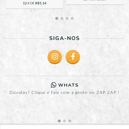
12
X DE
R$5,14
SIGA-NOS
WHATS
Dúvidas? Clique e fale com a gente no ZAP ZAP !