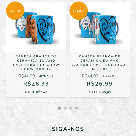
OFERTA
OFERTA
CANECA BRANCA DE
CANECA BRANCA DE
CERÂMICA EU AMO
CERÂMICA EU AMO
CACHORRO PET CHOW
CACHORRO PET BULDOGUE
CHOW MOD 12
MOD 02
R$44,99
R$44,99
40
% OFF
40
% OFF
R$26,99
R$26,99
6
X DE
R$5,41
6
X DE
R$5,41
SIGA-NOS