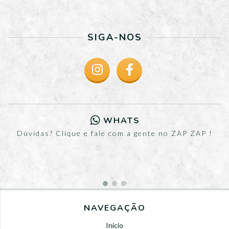
SIGA-NOS
WHATS
Dúvidas? Clique e fale com a gente no ZAP ZAP !
NAVEGAÇÃO
Início