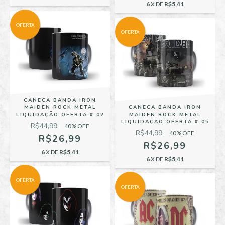
6
X DE
R$5,41
OFERTA
OFERTA
CANECA BANDA IRON
MAIDEN ROCK METAL
CANECA BANDA IRON
LIQUIDAÇÃO OFERTA # 02
MAIDEN ROCK METAL
LIQUIDAÇÃO OFERTA # 05
R$44,99
40
% OFF
R$44,99
40
% OFF
R$26,99
R$26,99
6
X DE
R$5,41
6
X DE
R$5,41
OFERTA
OFERTA