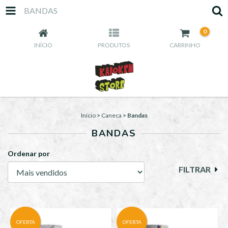
BANDAS
0
INÍCIO
PRODUTOS
CARRINHO
Início
>
Caneca
>
Bandas
BANDAS
Ordenar por
FILTRAR
OFERTA
OFERTA