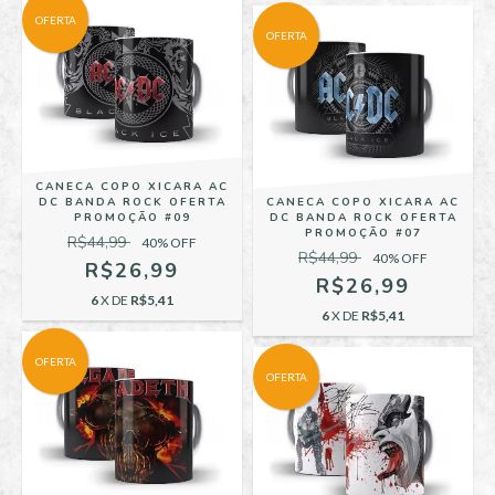
OFERTA
OFERTA
CANECA COPO XICARA AC
DC BANDA ROCK OFERTA
CANECA COPO XICARA AC
PROMOÇÃO #09
DC BANDA ROCK OFERTA
PROMOÇÃO #07
R$44,99
40
% OFF
R$44,99
40
% OFF
R$26,99
R$26,99
6
X DE
R$5,41
6
X DE
R$5,41
OFERTA
OFERTA